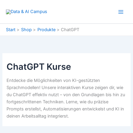
Zum
Inhalt
springen
Start
Shop
Produkte
ChatGPT
ChatGPT Kurse
Entdecke die Möglichkeiten von KI-gestützten
Sprachmodellen! Unsere interaktiven Kurse zeigen dir, wie
du ChatGPT effektiv nutzt – von den Grundlagen bis hin zu
fortgeschrittenen Techniken. Lerne, wie du präzise
Prompts erstellst, Automatisierungen entwickelst und KI in
deinen Arbeitsalltag integrierst.