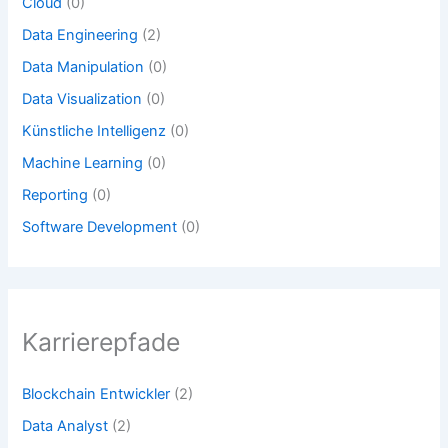
Cloud
(0)
Data Engineering
(2)
Data Manipulation
(0)
Data Visualization
(0)
Künstliche Intelligenz
(0)
Machine Learning
(0)
Reporting
(0)
Software Development
(0)
Karrierepfade
Blockchain Entwickler
(2)
Data Analyst
(2)