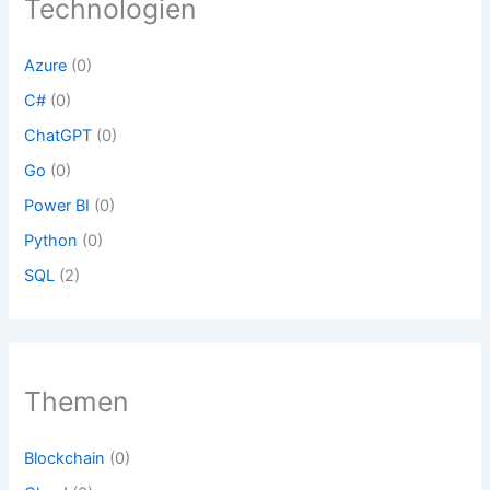
Technologien
t
k
e
t
e
Azure
(0)
C#
(0)
ChatGPT
(0)
Go
(0)
Power BI
(0)
Python
(0)
SQL
(2)
Themen
Blockchain
(0)