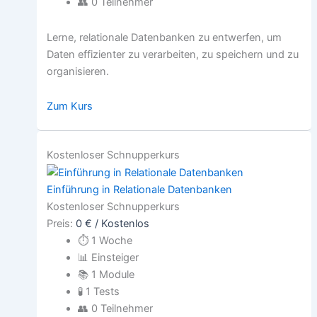
👥
0 Teilnehmer
Lerne, relationale Datenbanken zu entwerfen, um
Daten effizienter zu verarbeiten, zu speichern und zu
organisieren.
Zum Kurs
Kostenloser Schnupperkurs
Einführung in Relationale Datenbanken
Kostenloser Schnupperkurs
Preis:
0 € / Kostenlos
⏱
1 Woche
📊
Einsteiger
📚
1 Module
🧪
1 Tests
👥
0 Teilnehmer