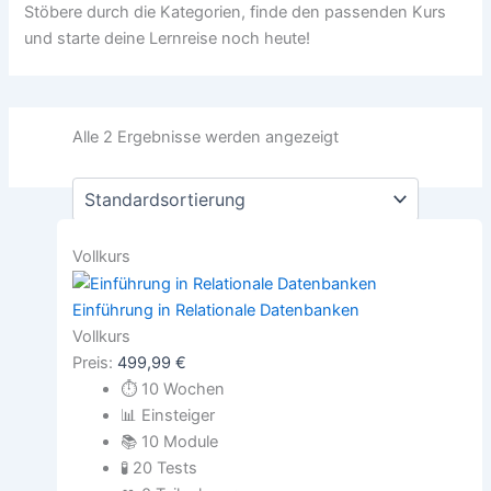
Stöbere durch die Kategorien, finde den passenden Kurs
und starte deine Lernreise noch heute!
Alle 2 Ergebnisse werden angezeigt
Vollkurs
Einführung in Relationale Datenbanken
Vollkurs
Preis:
499,99
€
⏱
10 Wochen
📊
Einsteiger
📚
10 Module
🧪
20 Tests