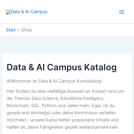
Zum
Inhalt
springen
Start
Shop
Data & AI Campus Katalog
Willkommen im Data & AI Campus Kurskatalog!
Hier findest du eine vielfältige Auswahl an Kursen rund um
die Themen Data Science, Künstliche Intelligenz,
Blockchain, SQL, Python und vieles mehr. Egal, ob du
gerade erst einsteigst oder deine Kenntnisse vertiefen
möchtest – unsere Kurse bieten praxisnahe Inhalte und
helfen dir, deine Fähigkeiten gezielt weiterzuentwickeln.