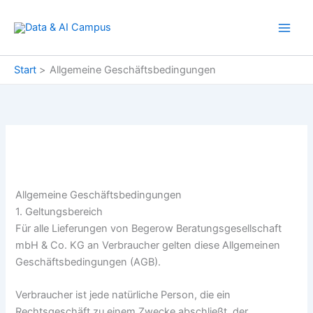
Zum
Inhalt
springen
Start
Allgemeine Geschäftsbedingungen
Allgemeine Geschäftsbedingungen
1. Geltungsbereich
Für alle Lieferungen von Begerow Beratungsgesellschaft
mbH & Co. KG an Verbraucher gelten diese Allgemeinen
Geschäftsbedingungen (AGB).
Verbraucher ist jede natürliche Person, die ein
Rechtsgeschäft zu einem Zwecke abschließt, der