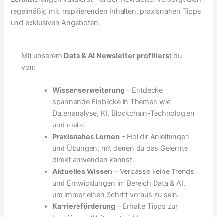
regelmäßig mit inspirierenden Inhalten, praxisnahen Tipps
und exklusiven Angeboten.
Mit unserem
Data & AI Newsletter profitierst
du
von:
Wissenserweiterung
– Entdecke
spannende Einblicke in Themen wie
Datenanalyse, KI, Blockchain-Technologien
und mehr.
Praxisnahes Lernen
– Hol dir Anleitungen
und Übungen, mit denen du das Gelernte
direkt anwenden kannst.
Aktuelles Wissen
– Verpasse keine Trends
und Entwicklungen im Bereich Data & AI,
um immer einen Schritt voraus zu sein.
Karriereförderung
– Erhalte Tipps zur