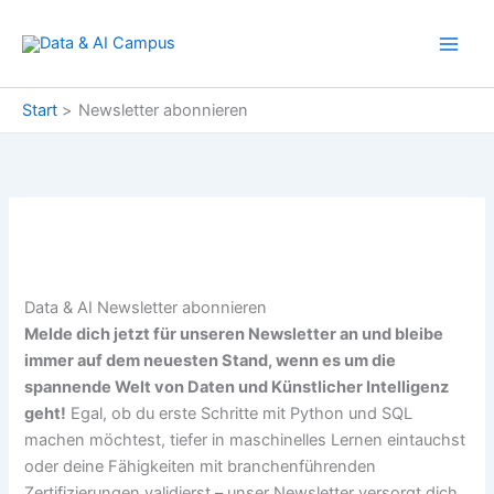
Zum
Inhalt
springen
Start
Newsletter abonnieren
Data & AI Newsletter abonnieren
Melde dich jetzt für unseren Newsletter an und bleibe
immer auf dem neuesten Stand, wenn es um die
spannende Welt von Daten und Künstlicher Intelligenz
geht!
Egal, ob du erste Schritte mit Python und SQL
machen möchtest, tiefer in maschinelles Lernen eintauchst
oder deine Fähigkeiten mit branchenführenden
Zertifizierungen validierst – unser Newsletter versorgt dich