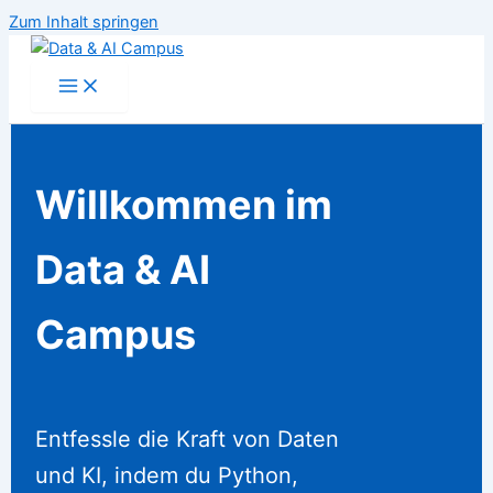
Zum Inhalt springen
Willkommen im
Data & AI
Campus
Entfessle die Kraft von Daten
und KI, indem du Python,